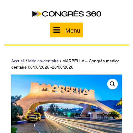
Skip
to
content
Menu
Menu
Accueil
/
Médico-dentaire
/ MARBELLA – Congrès médico
dentaire 08/08/2026 -28/08/2026