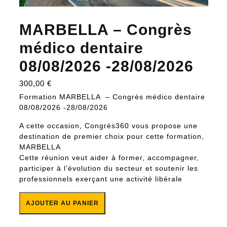
MARBELLA – Congrès
médico dentaire
08/08/2026 -28/08/2026
300,00
€
Formation MARBELLA – Congrès médico dentaire
08/08/2026 -28/08/2026
A cette occasion, Congrès360 vous propose une
destination de premier choix pour cette formation,
MARBELLA
Cette réunion veut aider à former, accompagner,
participer à l’évolution du secteur et soutenir les
professionnels exerçant une activité libérale
quantité de MARBELLA - Congrès médico dentaire
AJOUTER AU PANIER
08/08/2026 -28/08/2026