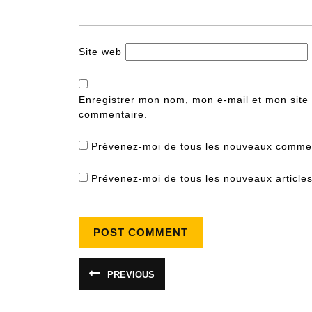
Site web
Enregistrer mon nom, mon e-mail et mon site
commentaire.
Prévenez-moi de tous les nouveaux commen
Prévenez-moi de tous les nouveaux articles
Navigation
PREVIOUS
Article
de
précédent
: