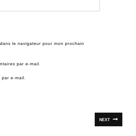
 dans le navigateur pour mon prochain
taires par e-mail.
 par e-mail.
NEXT
Article
suivant
: