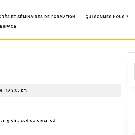
RÈS ET SÉMINAIRES DE FORMATION
QUI SOMMES NOUS ?
 ESPACE
re
|
9:05 pm
cing elit, sed do eiusmod.